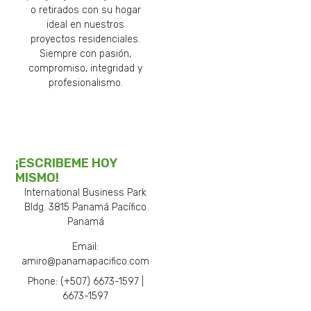
o retirados con su hogar
ideal en nuestros
proyectos residenciales.
Siempre con pasión,
compromiso, integridad y
profesionalismo.
¡ESCRIBEME HOY
MISMO!
International Business Park
Bldg. 3815 Panamá Pacífico
Panamá
Email:
amiro@panamapacifico.com
Phone: (+507) 6673-1597 |
6673-1597