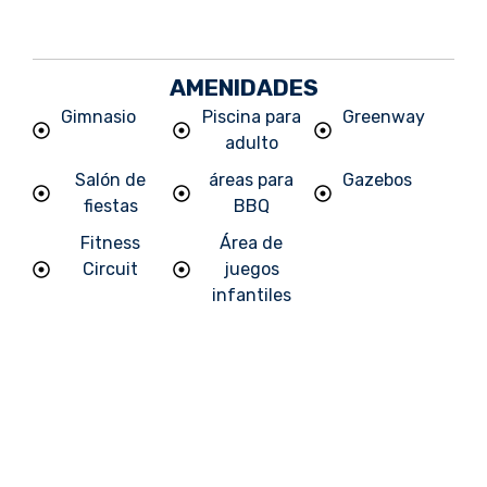
AMENIDADES
Gimnasio
Piscina para
Greenway
adulto
Salón de
áreas para
Gazebos
fiestas
BBQ
Fitness
Área de
Circuit
juegos
infantiles