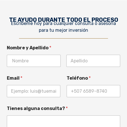
TE AYUDO DURANTE TODO EL PROCESO
Escríbeme hoy para cualquier consulta o asesoría
para tu mejor inversión
Nombre y Apellido
*
First
Last
Email
*
Teléfono
*
Tienes alguna consulta?
*