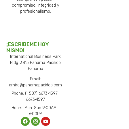
compromiso, integridad y
profesionalismo.
¡ESCRIBEME HOY
MISMO!
International Business Park
Bldg. 3815 Panamá Pacífico
Panamá
Email:
amiro@panamapacifico.com
Phone: (+507) 6673-1597 |
6673-1597
Hours: Mon-Sun 9:00AM -
6:00PM